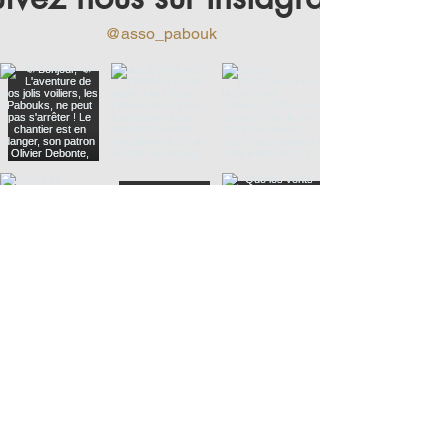
@asso_pabouk