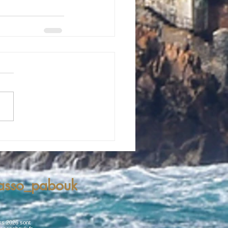
asso_pabouk