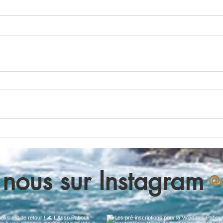
 nous sur Instagram
@