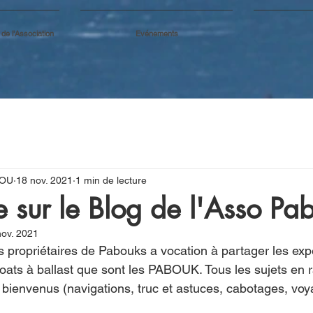
e l'Association
Evénements
ROU
18 nov. 2021
1 min de lecture
 sur le Blog de l'Asso Pa
nov. 2021
s propriétaires de Pabouks a vocation à partager les exp
oats à ballast que sont les PABOUK. Tous les sujets en 
 bienvenus (navigations, truc et astuces, cabotages, voy